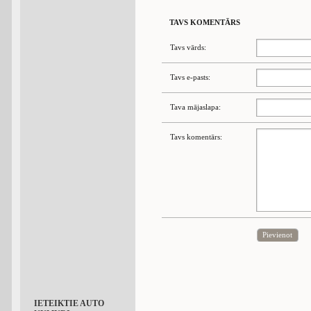
TAVS KOMENTĀRS
Tavs vārds:
Tavs e-pasts:
Tava mājaslapa:
Tavs komentārs:
Pievienot
IETEIKTIE AUTO