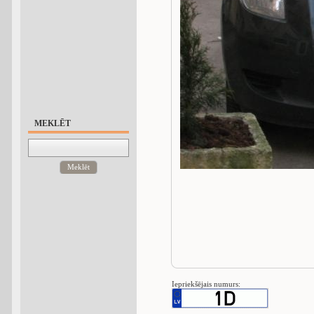
MEKLĒT
Meklēt
Iepriekšējais numurs: