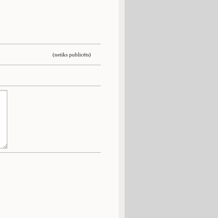
(netiks publicēts)