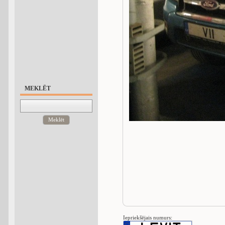
MEKLĒT
Meklēt
Iepriekšējais numurs: