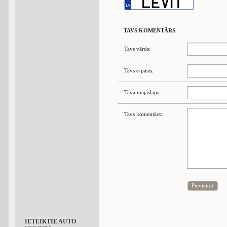
TAVS KOMENTĀRS
Tavs vārds:
Tavs e-pasts:
Tava mājaslapa:
Tavs komentārs:
Pievienot
IETEIKTIE AUTO