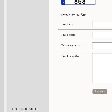
TAVS KOMENTĀRS
Tavs vārds:
Tavs e-pasts:
Tava mājaslapa:
Tavs komentārs:
Pievienot
IETEIKTIE AUTO