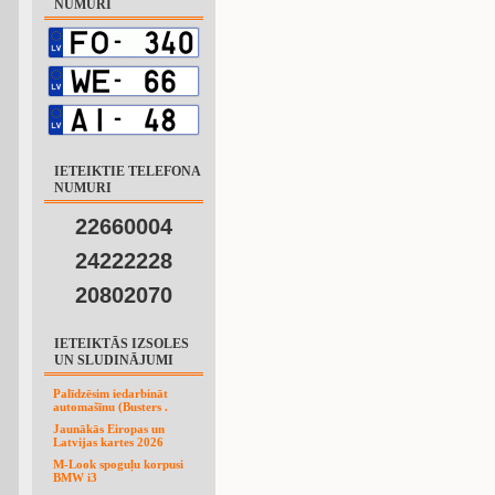
NUMURI
IETEIKTIE TELEFONA
NUMURI
22660004
24222228
20802070
IETEIKTĀS IZSOLES
UN SLUDINĀJUMI
Palīdzēsim iedarbināt
automašīnu (Busters .
Jaunākās Eiropas un
Latvijas kartes 2026
M-Look spoguļu korpusi
BMW i3