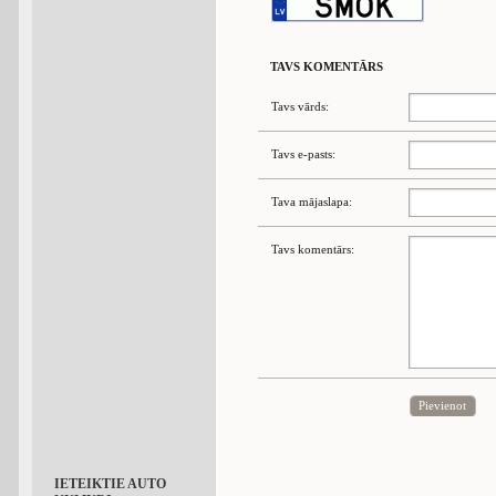
TAVS KOMENTĀRS
Tavs vārds:
Tavs e-pasts:
Tava mājaslapa:
Tavs komentārs:
Pievienot
IETEIKTIE AUTO