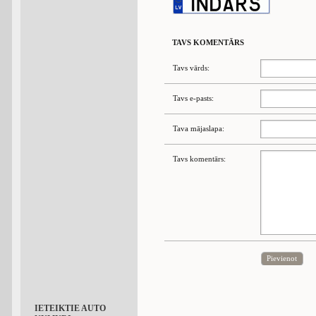
TAVS KOMENTĀRS
Tavs vārds:
Tavs e-pasts:
Tava mājaslapa:
Tavs komentārs:
Pievienot
IETEIKTIE AUTO