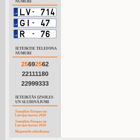
NUMURI
IETEIKTIE TELEFONA
NUMURI
2
5
69
2
5
62
22111180
22999333
IETEIKTĀS IZSOLES
UN SLUDINĀJUMI
Jaunākās Eiropas un
Latvijas kartes 2026
Jaunākās Eiropas un
Latvijas kartes 2026
Magnetolu atkodesana