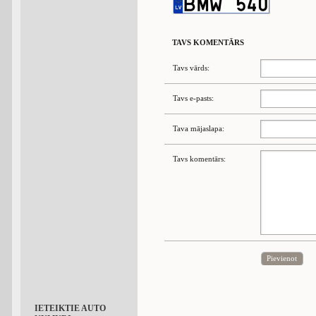
TAVS KOMENTĀRS
Tavs vārds:
Tavs e-pasts:
Tava mājaslapa:
Tavs komentārs:
Pievienot
IETEIKTIE AUTO