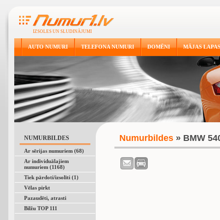
IZSOLES UN SLUDINĀJUMI
AUTO NUMURI
TELEFONA NUMURI
DOMĒNI
MĀJAS LAPA
Numurbildes
» BMW 54
NUMURBILDES
Ar sērijas numuriem (68)
Ar individuālajiem
numuriem (1168)
Tiek pārdoti/izsolīti (1)
Vēlas pirkt
Pazaudēti, atrasti
Bilžu TOP 111