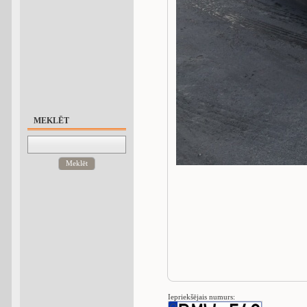
MEKLĒT
Meklēt
Iepriekšējais numurs: