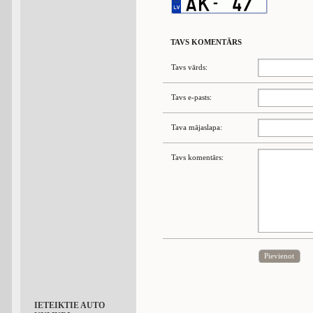
TAVS KOMENTĀRS
Tavs vārds:
Tavs e-pasts:
Tava mājaslapa:
Tavs komentārs:
Pievienot
IETEIKTIE AUTO