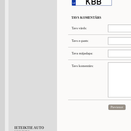
TAVS KOMENTĀRS
Tavs vārds:
Tavs e-pasts:
Tava mājaslapa:
Tavs komentārs:
Pievienot
IETEIKTIE AUTO