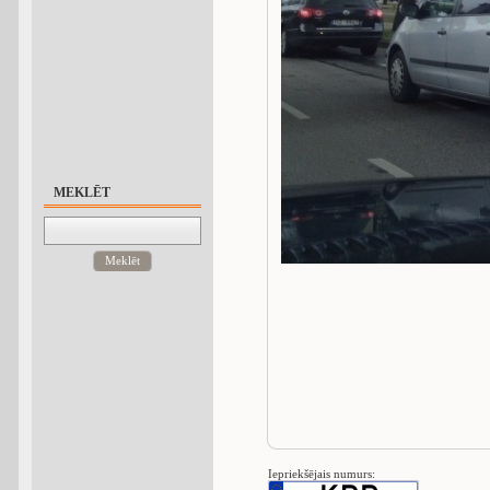
MEKLĒT
Meklēt
Iepriekšējais numurs: