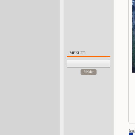
MEKLĒT
Meklēt
Iepr