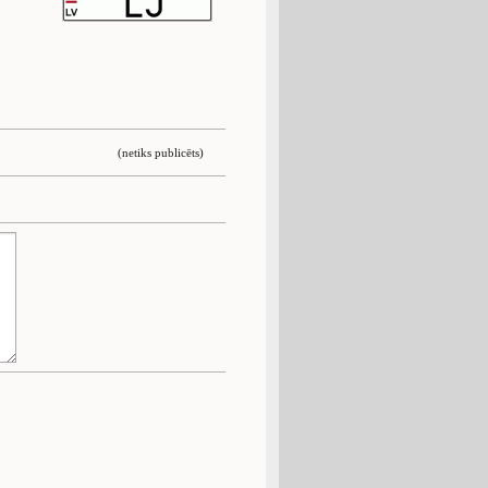
(netiks publicēts)