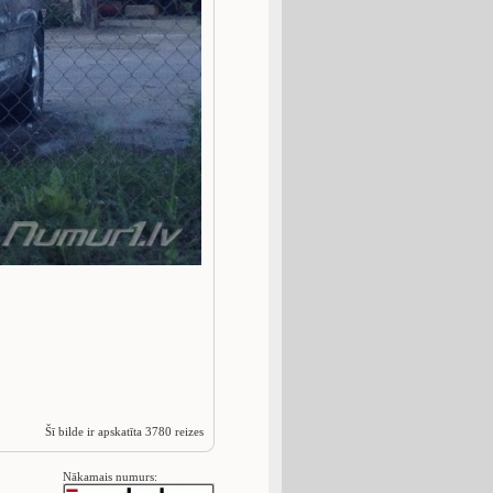
Šī bilde ir apskatīta 3780 reizes
Nākamais numurs: