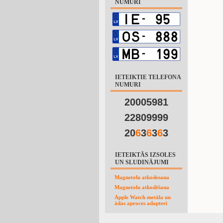
NUMURI
IETEIKTIE TELEFONA
NUMURI
20005981
22809999
20
6
3
6
3
6
3
IETEIKTĀS IZSOLES
UN SLUDINĀJUMI
Magnetolu atkodesana
Magnetolu atkodēšana
Apple Watch metāla un
ādas aproces adapteri