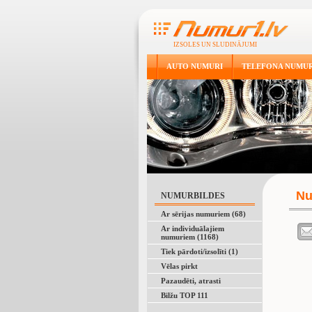
IZSOLES UN SLUDINĀJUMI
AUTO NUMURI
TELEFONA NUMUR
Nu
NUMURBILDES
Ar sērijas numuriem (68)
Ar individuālajiem
numuriem (1168)
Tiek pārdoti/izsolīti (1)
Vēlas pirkt
Pazaudēti, atrasti
Bilžu TOP 111