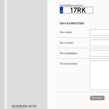
Iepriekšējais numurs:
TAVS KOMENTĀRS
Tavs vārds:
Tavs e-pasts:
Tava mājaslapa:
Tavs komentārs:
Pievienot
IETEIKTIE AUTO