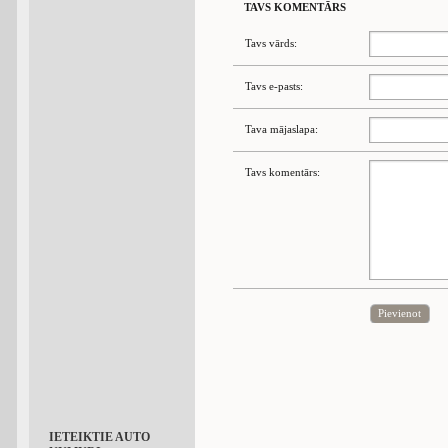
TAVS KOMENTĀRS
Tavs vārds:
Tavs e-pasts:
Tava mājaslapa:
Tavs komentārs:
Pievienot
IETEIKTIE AUTO