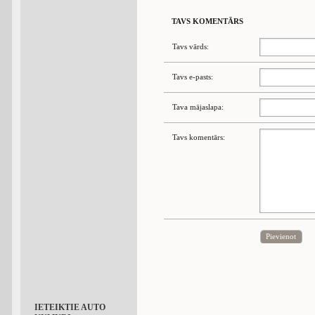
TAVS KOMENTĀRS
Tavs vārds:
Tavs e-pasts:
Tava mājaslapa:
Tavs komentārs:
Pievienot
IETEIKTIE AUTO