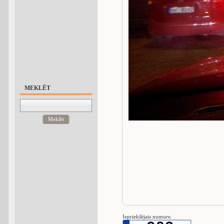
MEKLĒT
Meklēt
Iepriekšējais numurs: