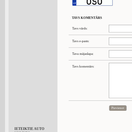
TAVS KOMENTĀRS
Tavs vārds:
Tavs e-pasts:
Tava mājaslapa:
Tavs komentārs:
Pievienot
IETEIKTIE AUTO