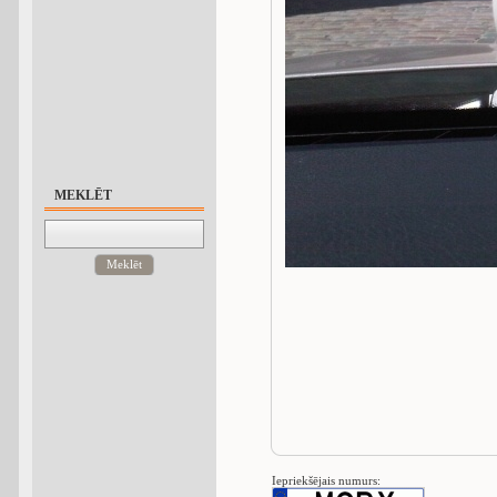
MEKLĒT
Meklēt
Iepriekšējais numurs: