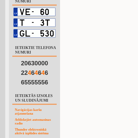
NUMURI
IETEIKTIE TELEFONA
NUMURI
20630000
22
4
6
4
6
4
6
65555556
IETEIKTĀS IZSOLES
UN SLUDINĀJUMI
Navigācijas karšu
atjaunošana
Atblokejiet automasinas
radio
Thunder elektroniskā
aktīvā izplūdes sistēma