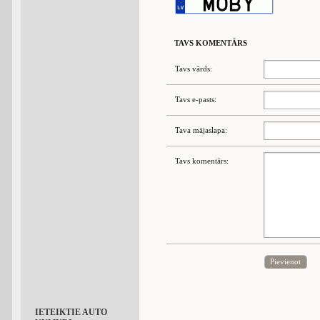
TAVS KOMENTĀRS
Tavs vārds:
Tavs e-pasts:
Tava mājaslapa:
Tavs komentārs:
Pievienot
IETEIKTIE AUTO