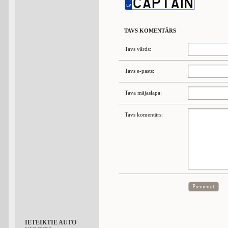
TAVS KOMENTĀRS
Tavs vārds:
Tavs e-pasts:
Tava mājaslapa:
Tavs komentārs:
Pievienot
IETEIKTIE AUTO