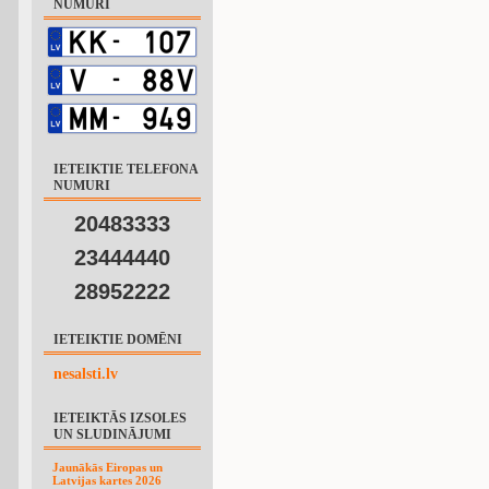
NUMURI
IETEIKTIE TELEFONA
NUMURI
20483333
23444440
28952222
IETEIKTIE DOMĒNI
nesalsti.lv
IETEIKTĀS IZSOLES
UN SLUDINĀJUMI
Jaunākās Eiropas un
Latvijas kartes 2026