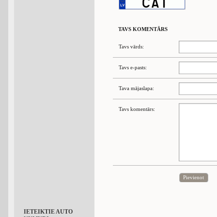
TAVS KOMENTĀRS
Tavs vārds:
Tavs e-pasts:
Tava mājaslapa:
Tavs komentārs:
Pievienot
IETEIKTIE AUTO