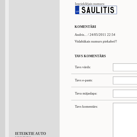
Iepriekšējais numurs:
KOMENTĀRI
Andris... / 24/05/2011 22:54
Vislabākais numurs piekabei!!
TAVS KOMENTĀRS
Tavs vārds:
Tavs e-pasts:
Tava mājaslapa:
Tavs komentārs:
IETEIKTIE AUTO