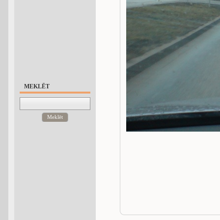
MEKLĒT
Meklēt