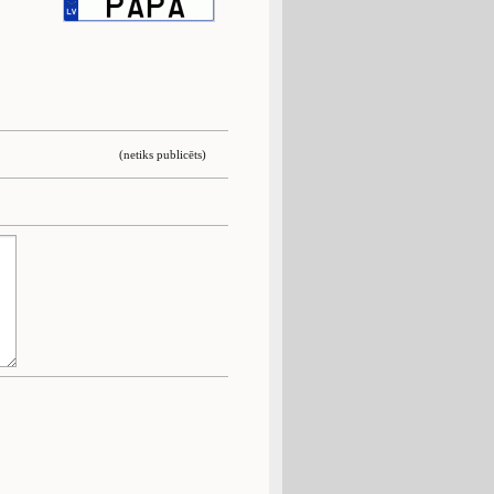
(netiks publicēts)