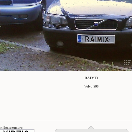
RAIMIX
Volvo S80
iekšējais numurs: