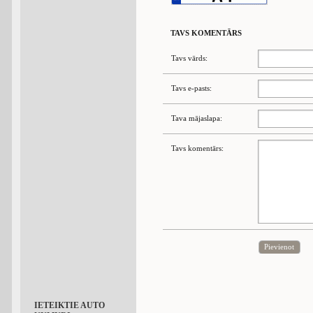
TAVS KOMENTĀRS
Tavs vārds:
Tavs e-pasts:
Tava mājaslapa:
Tavs komentārs:
Pievienot
IETEIKTIE AUTO