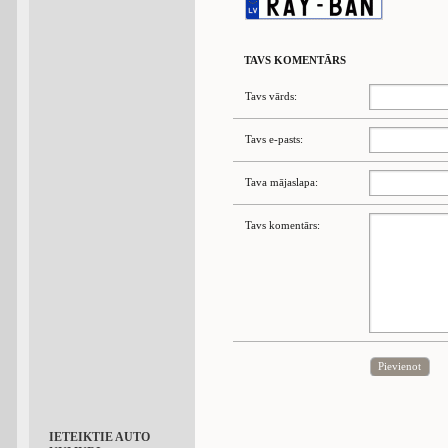
TAVS KOMENTĀRS
Tavs vārds:
Tavs e-pasts:
Tava mājaslapa:
Tavs komentārs:
Pievienot
IETEIKTIE AUTO