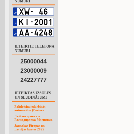
NUMURI
IETEIKTIE TELEFONA
NUMURI
25000044
23000009
24227777
IETEIKTĀS IZSOLES
UN SLUDINĀJUMI
Palīdzēsim iedarbināt
automašīnu (Busters .
Разблокировка и
Раскодировка Магнитол.
Jaunākās Eiropas un
Latvijas kartes 2025