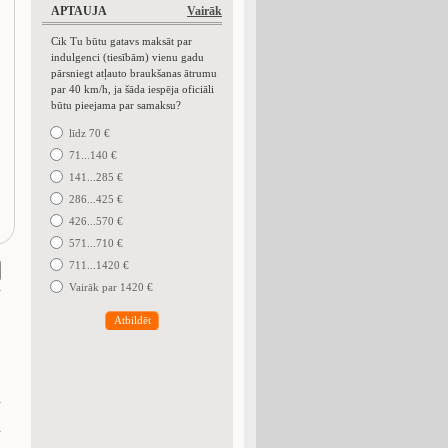
APTAUJA
Vairāk
Cik Tu būtu gatavs maksāt par
indulgenci (tiesībām) vienu gadu
pārsniegt atļauto braukšanas ātrumu
par 40 km/h, ja šāda iespēja oficiāli
būtu pieejama par samaksu?
līdz 70 €
71...140 €
141...285 €
286...425 €
426...570 €
571...710 €
711...1420 €
Vairāk par 1420 €
Atbildēt