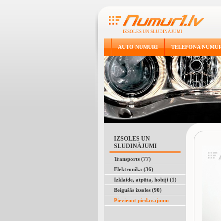
IZSOLES UN SLUDINĀJUMI
AUTO NUMURI
TELEFONA NUMUR
IZSOLES UN
SLUDINĀJUMI
Transports (77)
Elektronika (36)
Izklaide, atpūta, hobiji (1)
Beigušās izsoles (90)
Pievienot piedāvājumu