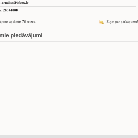
s:
armikus@inbox.lv
is:
26544000
ājums apskatīts 76 reizes.
Ziņot par pārkāpumu
mie piedāvājumi