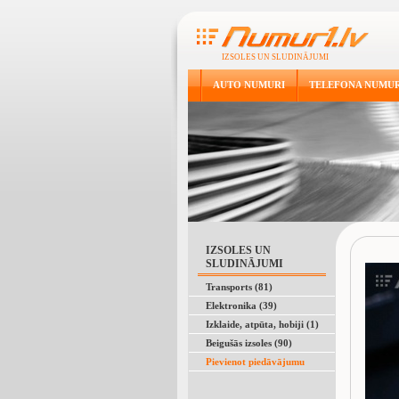
IZSOLES UN SLUDINĀJUMI
AUTO NUMURI
TELEFONA NUMUR
IZSOLES UN
SLUDINĀJUMI
Transports (81)
Elektronika (39)
Izklaide, atpūta, hobiji (1)
Beigušās izsoles (90)
Pievienot piedāvājumu