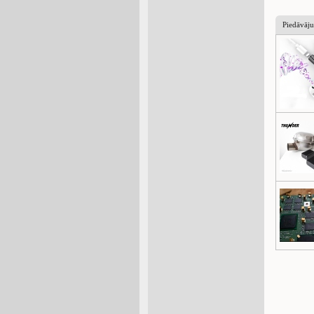
Piedāvāj