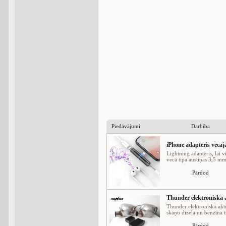
Piedāvājumi
Darbība
iPhone adapteris vec
Lightning adapteris, lai v
vecā tipa austiņas 3,5 mm 
Pārdod
Thunder elektroniskā a
Thunder elektroniskā aktī
skaņu dīzeļa un benzīna tr
Pārdod