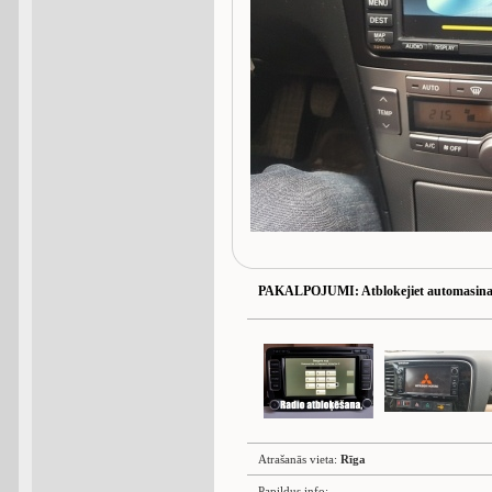
PAKALPOJUMI
: Atblokejiet automasina
Atrašanās vieta:
Rīga
Papildus info: