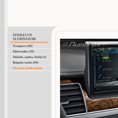
IZSOLES UN
SLUDINĀJUMI
Transports (84)
Elektronika (39)
Izklaide, atpūta, hobiji (1)
Beigušās izsoles (90)
Pievienot piedāvājumu