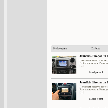
Piedāvājumi
Darbība
Jaunākās Eiropas un L
Поможем завести авто (
Разблокировка и Раскод
[...]
Pakalpojumi
Jaunākās Eiropas un L
Поможем завести авто (
Разблокировка и Раскод
[...]
Pakalpojumi