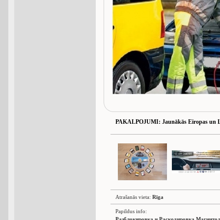
PAKALPOJUMI
: Jaunākās Eiropas un L
Atrašanās vieta:
Rīga
Papildus info:
Разблокировка и Раскодировка Магнитол