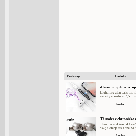
Piedāvājumi
Darbība
iPhone adapteris vec
Lightning adapteris, lai v
vecā tipa austiņas 3,5 mm 
Pārdod
Thunder elektroniskā a
Thunder elektroniskā aktī
skaņu dīzeļa un benzīna tr
Pārdod