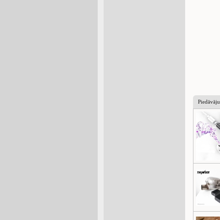
Piedāvāj