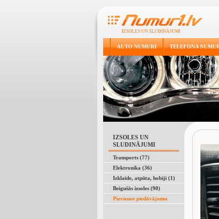
IZSOLES UN SLUDINĀJUMI
AUTO NUMURI
TELEFONA NUMUR
IZSOLES UN
SLUDINĀJUMI
Transports (77)
Elektronika (36)
Izklaide, atpūta, hobiji (1)
Beigušās izsoles (90)
Pievienot piedāvājumu