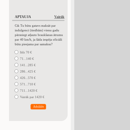
APTAUJA
Vairāk
Cik Tu būtu gatavs maksāt par
indulgenci (tiesībām) vienu gadu
pārsniegt atļauto braukšanas ātrumu
par 40 km/h, ja šāda iespēja oficiāli
būtu pieejama par samaksu?
līdz 70 €
71...140 €
141...285 €
286...425 €
426...570 €
571...710 €
711...1420 €
Vairāk par 1420 €
Atbildēt