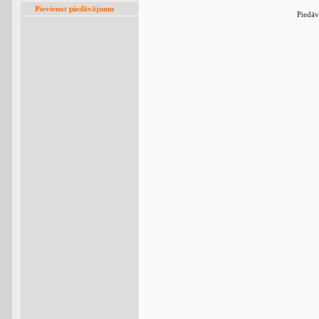
Pievienot piedāvājumu
Piedāv